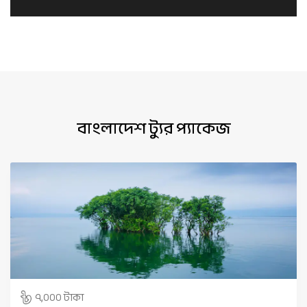
বাংলাদেশ ট্যুর প্যাকেজ
৭,০০০ টাকা