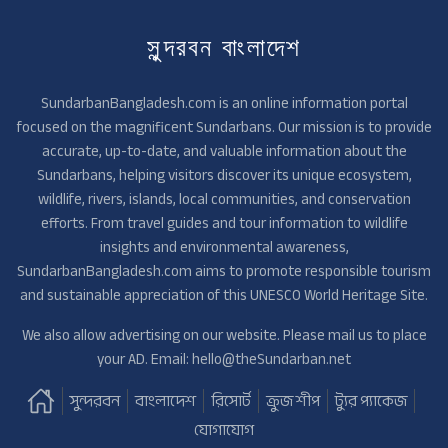
সুন্দরবন বাংলাদেশ
SundarbanBangladesh.com is an online information portal
focused on the magnificent Sundarbans. Our mission is to provide
accurate, up-to-date, and valuable information about the
Sundarbans, helping visitors discover its unique ecosystem,
wildlife, rivers, islands, local communities, and conservation
efforts. From travel guides and tour information to wildlife
insights and environmental awareness,
SundarbanBangladesh.com aims to promote responsible tourism
and sustainable appreciation of this UNESCO World Heritage Site.
We also allow advertising on our website. Please mail us to place
your AD. Email: hello@theSundarban.net
সুন্দরবন
বাংলাদেশ
রিসোর্ট
ক্রুজ শীপ
ট্যুর প্যাকেজ
যোগাযোগ