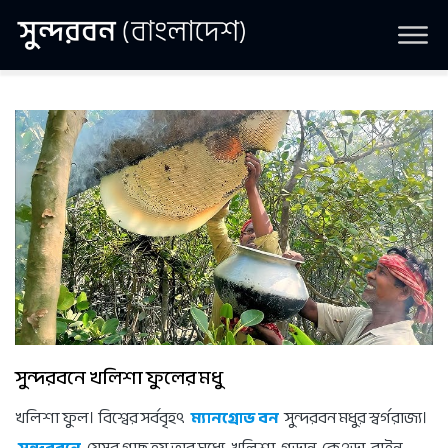
সুন্দরবনে খলিশা ফুলের মধু
খলিশা ফুল। বিশ্বের সর্ববৃহৎ
ম্যানগ্রোভ বন
সুন্দরবন মধুর স্বর্গরাজ্য।