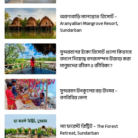
অরণ্যবাড়ি ম্যানগ্রোভ রিসোর্ট –
AranyaBari Mangrove Resort,
Sundarban
সুন্দরবনের ইকো রিসোর্ট গুলো কিভাবে
বদলে দিয়েছে বনজসম্পদ উজাড় করা
মানুষদের জীবন ও জীবিকা ?
সুন্দরবন উপকূলের বড় উৎসব –
বনবিবির মেলা
দ্যা ফরেস্ট রিট্রিট – The Forest
Retreat, Sundarban