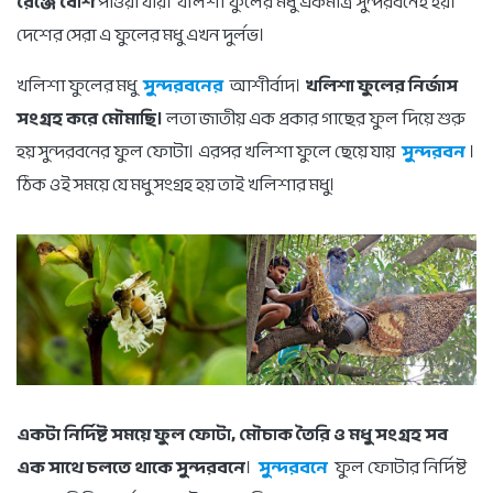
রেঞ্জে বেশি
পাওয়া যায়। খলিশা ফুলের মধু একমাত্র সুন্দরবনেই হয়।
দেশের সেরা এ ফুলের মধু এখন দুর্লভ।
খলিশা ফুলের মধু
সুন্দরবনের
আশীর্বাদ।
খলিশা ফুলের নির্জাস
সংগ্রহ করে মৌমাছি।
লতা জাতীয় এক প্রকার গাছের ফুল দিয়ে শুরু
হয় সুন্দরবনের ফুল ফোটা। এরপর খলিশা ফুলে ছেয়ে যায়
সুন্দরবন
।
ঠিক ওই সময়ে যে মধু সংগ্রহ হয় তাই খলিশার মধু।
একটা নির্দিষ্ট সময়ে ফুল ফোটা, মৌচাক তৈরি ও মধু সংগ্রহ সব
এক সাথে চলতে থাকে সুন্দরবনে
।
সুন্দরবনে
ফুল ফোটার নির্দিষ্ট