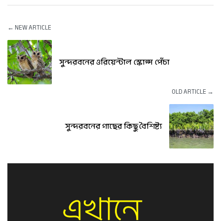
← NEW ARTICLE
সুন্দরবনের ওরিয়েন্টাল স্কোপ্স পেঁচা
OLD ARTICLE →
সুন্দরবনের গাছের কিছু বৈশিষ্ট্য