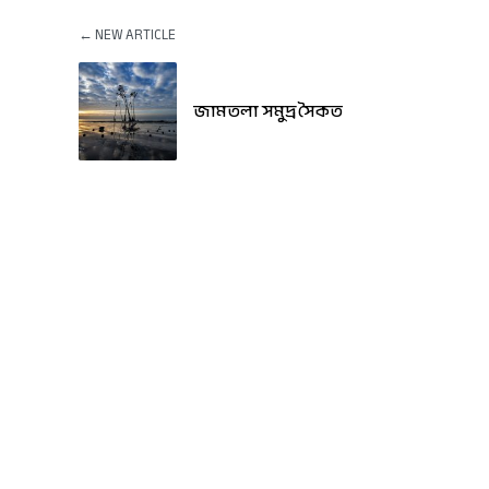
← NEW ARTICLE
জামতলা সমুদ্র সৈকত