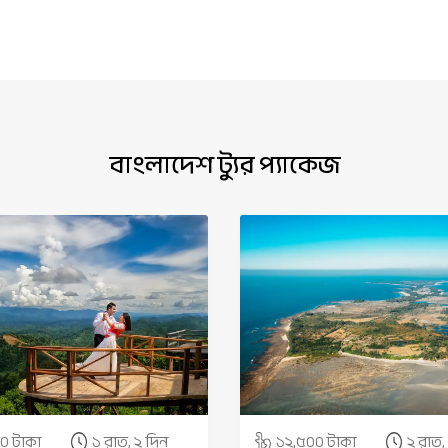
বাংলাদেশ ট্যুর প্যাকেজ
০ টাকা
১ রাত, ২ দিন
১২,৫০০ টাকা
২ রাত,