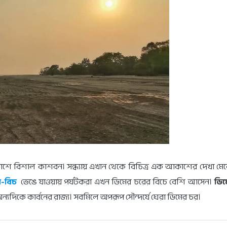
পাশে বিশাল কাশবন। সন্ধ্যায় এখান থেকে বিচিত্র এক আকাশের দেখা মে
ি-বিচ
ভেঙে যাওয়ায় পর্যটকরা এখন ডিমের চরের বিচে বেশি আসেন।
ডিম
্যদিকে কার্বনের রাজ্য। সবমিলে অপরূপ সৌন্দর্যে ঘেরা ডিমের চর।