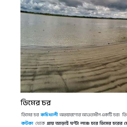
ডিমের চর
ডিমের চর
কচিখালী
অভয়ারণ্যের আওতাধীন একটি চর। ড
কটকা
থেকে
প্রায় আড়াই ঘণ্টা লঞ্চে চরে ডিমের চরের 