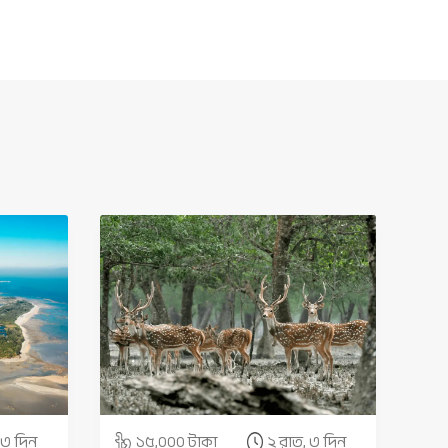
 ৩ দিন
১৫,০০০ টাকা
২ রাত, ৩ দিন