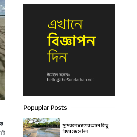
Popuplar Posts
য়
।
সুন্দরবন ভ্রমণের আগে কিছু
বিষয় জেনে নিন
 এই