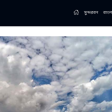
সুন্দরবন
বাংল