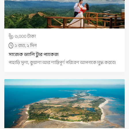
৬,০০০ টাকা
১ রাত, ২ দিন
সাজেক ভ্যালি ট্যুর প্যাকেজ
পাহাড়ি দৃশ্য, কুয়াশা আর শান্তিপূর্ণ পরিবেশ আপনাকে মুগ্ধ করবে।