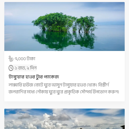
৭,০০০ টাকা
১ রাত, ২ দিন
টাঙ্গুয়ার হাওর ট্যুর প্যাকেজ
লাক্সারি হাউজ বোটে ঘুরে আসুন টাঙ্গুয়ার হাওর থেকে। বিস্তীর্ণ
জলরাশির মধ্যে নৌকায় ঘুরে ঘুরে প্রাকৃতিক সৌন্দর্য উপভোগ করুন।