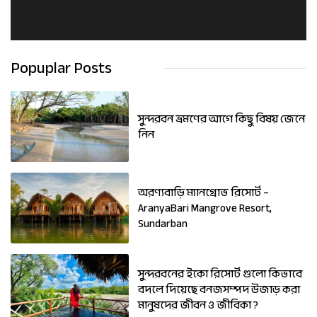
Popuplar Posts
সুন্দরবন ভ্রমণের আগে কিছু বিষয় জেনে
নিন
অরণ্যবাড়ি ম্যানগ্রোভ রিসোর্ট –
AranyaBari Mangrove Resort,
Sundarban
সুন্দরবনের ইকো রিসোর্ট গুলো কিভাবে
বদলে দিয়েছে বনজসম্পদ উজাড় করা
মানুষদের জীবন ও জীবিকা ?