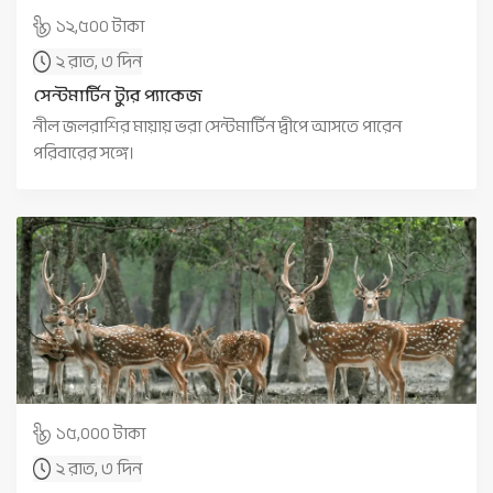
১২,৫০০ টাকা
২ রাত, ৩ দিন
সেন্টমার্টিন ট্যুর প্যাকেজ
নীল জলরাশির মায়ায় ভরা সেন্টমার্টিন দ্বীপে আসতে পারেন
পরিবারের সঙ্গে।
১৫,০০০ টাকা
২ রাত, ৩ দিন