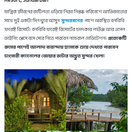
যান্ত্রিক জীবনের জটিলতা এড়িয়ে নিরব নিস্তব্ধ পরিবেশে আভিজাত্যের
সাথে দুই একটা দিন ঘুরে আসুন
সুন্দরবনের
পাশে অবস্থিত বনবিবি
ফরেষ্ট রিসোর্ট। বনবিবি ফরেষ্ট রিসোর্টের চমৎকার লাউঞ্জ আর ওপেন
ডাইনিং প্লেসে বসে সেরে নিতে পারবেন ন্যাচরাল মেডিটেশন।
প্রত্যেকটি
রুমের পাশেই আলাদা বারান্দায় হ্যামকে শুয়ে দেখতে পারবেন
ঢাংমারী ক্যানেলের জোয়ার ভাটার অদ্ভুত সুন্দর খেলা
।