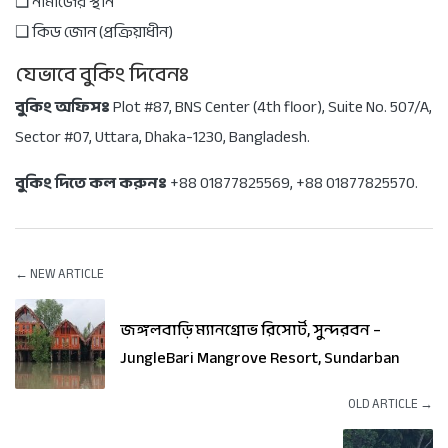
❑ নামাজের স্থান
❑ কিড জোন (প্রক্রিয়াধীন)
যেভাবে বুকিং দিবেনঃ
বুকিং অফিসঃ
Plot #87, BNS Center (4th floor), Suite No. 507/A,
Sector #07, Uttara, Dhaka-1230, Bangladesh.
বুকিং দিতে কল করুনঃ
+88 01877825569, +88 01877825570.
← NEW ARTICLE
জঙ্গলবাড়ি ম্যানগ্রোভ রিসোর্ট, সুন্দরবন –
JungleBari Mangrove Resort, Sundarban
OLD ARTICLE →