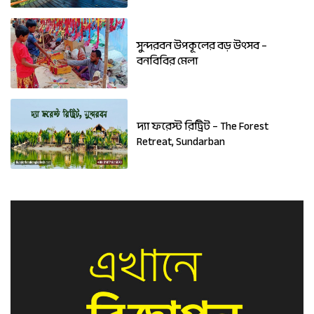
সুন্দরবন উপকূলের বড় উৎসব –
বনবিবির মেলা
দ্যা ফরেস্ট রিট্রিট – The Forest
Retreat, Sundarban